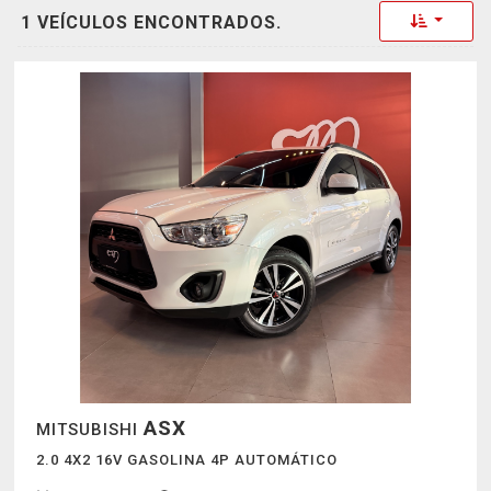
Toggle 
1 VEÍCULOS ENCONTRADOS.
ASX
MITSUBISHI
2.0 4X2 16V GASOLINA 4P AUTOMÁTICO