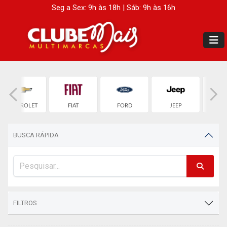
Seg a Sex: 9h às 18h | Sáb: 9h às 16h
CHEVROLET
FIAT
FORD
JEEP
LAND 
BUSCA RÁPIDA
FILTROS