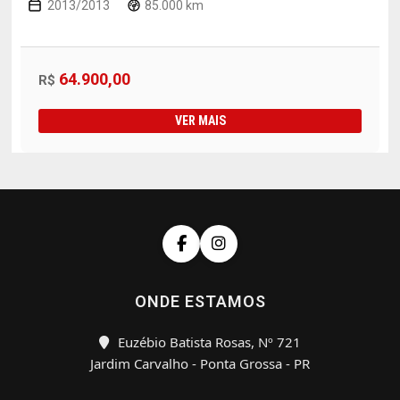
2013/2013
85.000 km
64.900,00
R$
VER MAIS
ONDE ESTAMOS
Euzébio Batista Rosas, Nº 721
Jardim Carvalho - Ponta Grossa - PR