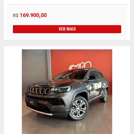
169.900,00
R$
VER MAIS