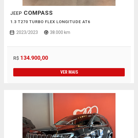
COMPASS
JEEP
1.3 T270 TURBO FLEX LONGITUDE AT6
2023/2023
38.000 km
134.900,00
R$
VER MAIS