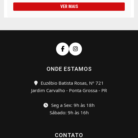
VER MAIS
ONDE ESTAMOS
Euzébio Batista Rosas, Nº 721
Jardim Carvalho - Ponta Grossa - PR
Seg a Sex: 9h às 18h
Sábado: 9h às 16h
CONTATO