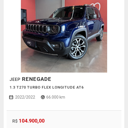
RENEGADE
JEEP
1.3 T270 TURBO FLEX LONGITUDE AT6
2022/2022
66.000 km
104.900,00
R$