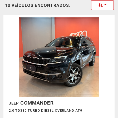
Toggle 
10 VEÍCULOS ENCONTRADOS.
COMMANDER
JEEP
2.0 TD380 TURBO DIESEL OVERLAND AT9