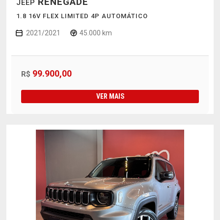
RENEGADE
JEEP
1.8 16V FLEX LIMITED 4P AUTOMÁTICO
2021/2021
45.000 km
99.900,00
R$
VER MAIS