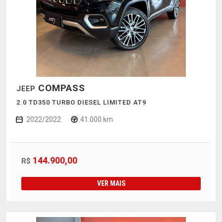
COMPASS
JEEP
2.0 TD350 TURBO DIESEL LIMITED AT9
2022/2022
41.000 km
144.900,00
R$
VER MAIS