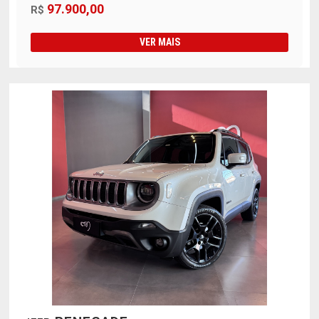
97.900,00
R$
VER MAIS