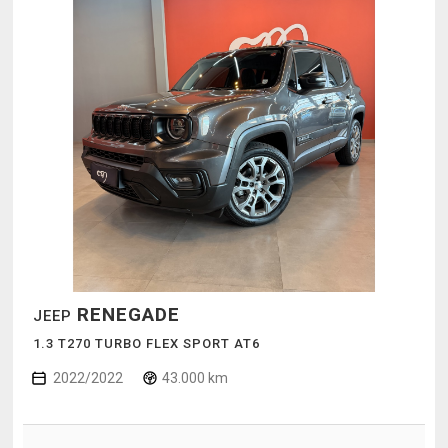
RENEGADE
JEEP
1.3 T270 TURBO FLEX SPORT AT6
2022/2022
43.000 km