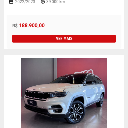
2022/2023
39.000 km
188.900,00
R$
VER MAIS