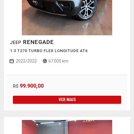
RENEGADE
JEEP
1.3 T270 TURBO FLEX LONGITUDE AT6
2022/2022
67.000 km
99.900,00
R$
VER MAIS