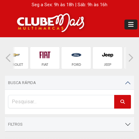
Seg a Sex: 9h às 18h | Sáb: 9h às 16h
CHEVROLET
FIAT
FORD
JEEP
LAND 
BUSCA RÁPIDA
FILTROS