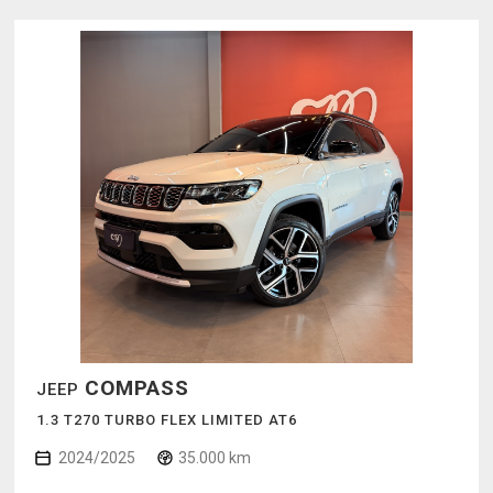
COMPASS
JEEP
1.3 T270 TURBO FLEX LIMITED AT6
2024/2025
35.000 km