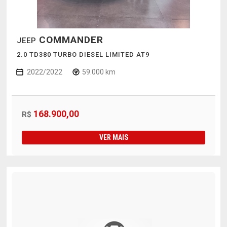
COMMANDER
JEEP
2.0 TD380 TURBO DIESEL LIMITED AT9
2022/2022
59.000 km
168.900,00
R$
VER MAIS