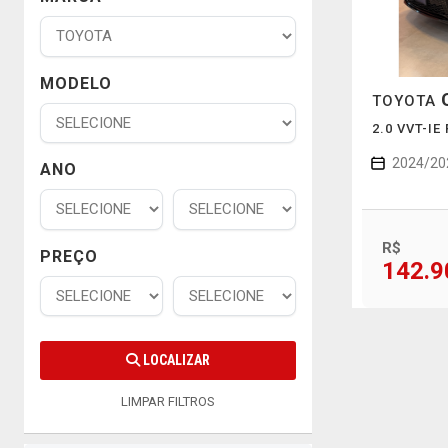
MODELO
TOYOTA
2.0 VVT-IE
2024/20
ANO
R$
PREÇO
142.9
LOCALIZAR
LIMPAR FILTROS