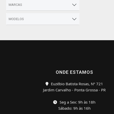
MARCAS
MODELOS
ONDE ESTAMOS
Euzébio Batista Rosas, Nº 721
Jardim Carvalho - Ponta Grossa - PR
Seg a Sex: 9h às 18h
Sábado: 9h às 16h