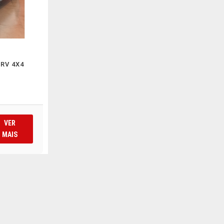
SRV 4X4
VER
MAIS