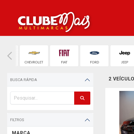
AUDI
CHEVROLET
FIAT
FORD
JEEP
2 VEÍCUL
BUSCA RÁPIDA
FILTROS
MARCA