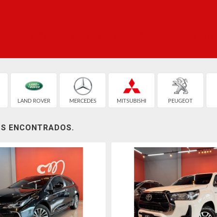
ESTOQUE
VENDA SEU VEÍCULO
FINANCIAMENTO
LAND ROVER
MERCEDES
MITSUBISHI
PEUGEOT
OS ENCONTRADOS.